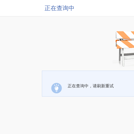
正在查询中
正在查询中，请刷新重试